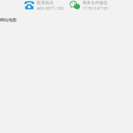
联系电话
商务合作微信
400-0077-120
17701147121
网站地图