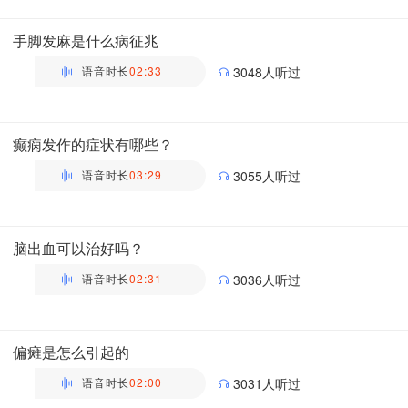
主管药师 | 药剂科 布谷医生科普团队
手脚发麻是什么病征兆
语音时长
02:33
3048人听过
万瑶
主管药师 | 药剂科 布谷医生科普团队
癫痫发作的症状有哪些？
语音时长
03:29
3055人听过
万瑶
主管药师 | 药剂科 布谷医生科普团队
脑出血可以治好吗？
语音时长
02:31
3036人听过
万瑶
主管药师 | 药剂科 布谷医生科普团队
偏瘫是怎么引起的
语音时长
02:00
3031人听过