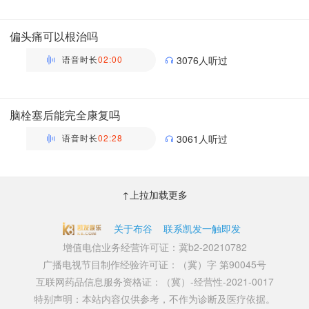
万瑶
主管药师 | 药剂科 布谷医生科普团队
偏头痛可以根治吗
语音时长
02:00
3076人听过
万瑶
主管药师 | 药剂科 布谷医生科普团队
脑栓塞后能完全康复吗
语音时长
02:28
3061人听过
万瑶
主管药师 | 药剂科 布谷医生科普团队
↑上拉加载更多
关于布谷
联系凯发一触即发
增值电信业务经营许可证：冀b2-20210782
广播电视节目制作经验许可证：（冀）字 第90045号
互联网药品信息服务资格证：（冀）-经营性-2021-0017
特别声明：本站内容仅供参考，不作为诊断及医疗依据。