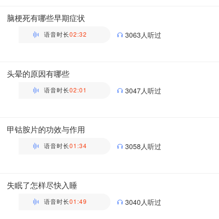
主管药师 | 药剂科 布谷医生科普团队
脑梗死有哪些早期症状
语音时长
02:32
3063人听过
万瑶
主管药师 | 药剂科 布谷医生科普团队
头晕的原因有哪些
语音时长
02:01
3047人听过
万瑶
主管药师 | 药剂科 布谷医生科普团队
甲钴胺片的功效与作用
语音时长
01:34
3058人听过
万瑶
主管药师 | 药剂科 布谷医生科普团队
失眠了怎样尽快入睡
语音时长
01:49
3040人听过
万瑶