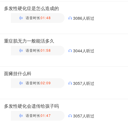
主管药师 | 药剂科 布谷医生科普团队
多发性硬化症是怎么造成的
语音时长
01:48
3086人听过
万瑶
主管药师 | 药剂科 布谷医生科普团队
重症肌无力一般能活多久
语音时长
01:58
3044人听过
万瑶
主管药师 | 药剂科 布谷医生科普团队
面瘫挂什么科
语音时长
02:09
3057人听过
万瑶
主管药师 | 药剂科 布谷医生科普团队
多发性硬化会遗传给孩子吗
语音时长
01:47
3057人听过
万瑶