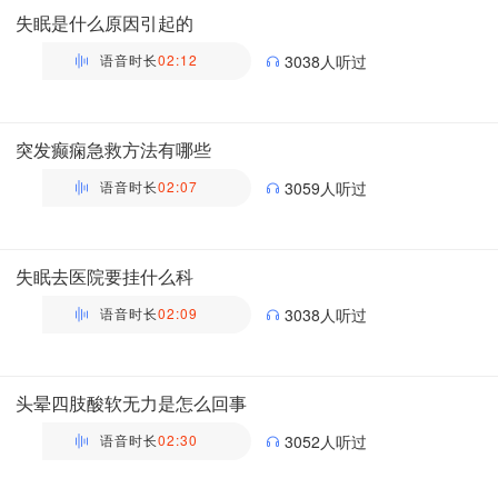
失眠是什么原因引起的
语音时长
02:12
3038人听过
万瑶
主管药师 | 药剂科 布谷医生科普团队
突发癫痫急救方法有哪些
语音时长
02:07
3059人听过
万瑶
主管药师 | 药剂科 布谷医生科普团队
失眠去医院要挂什么科
语音时长
02:09
3038人听过
万瑶
主管药师 | 药剂科 布谷医生科普团队
头晕四肢酸软无力是怎么回事
语音时长
02:30
3052人听过
万瑶