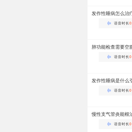
主管药师 | 药剂科 布谷
发作性睡病怎么治
语音时长
0
万瑶
主管药师 | 药剂科 布谷
肺功能检查需要空
语音时长
0
万瑶
主管药师 | 药剂科 布谷
发作性睡病是什么
语音时长
0
万瑶
主管药师 | 药剂科 布谷
慢性支气管炎能根
语音时长
0