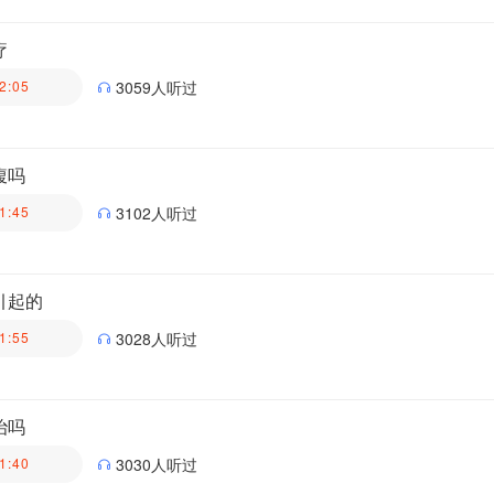
医生科普团队
疗
2:05
3059人听过
医生科普团队
腹吗
1:45
3102人听过
医生科普团队
引起的
1:55
3028人听过
医生科普团队
治吗
1:40
3030人听过