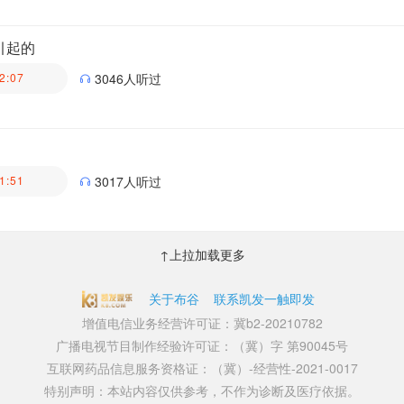
医生科普团队
引起的
2:07
3046人听过
医生科普团队
1:51
3017人听过
医生科普团队
↑上拉加载更多
关于布谷
联系凯发一触即发
增值电信业务经营许可证：冀b2-20210782
广播电视节目制作经验许可证：（冀）字 第90045号
互联网药品信息服务资格证：（冀）-经营性-2021-0017
特别声明：本站内容仅供参考，不作为诊断及医疗依据。