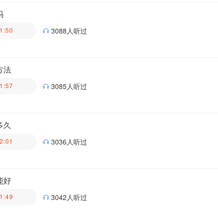
医生科普团队
吗
1:50
3088人听过
医生科普团队
方法
1:57
3085人听过
医生科普团队
多久
2:01
3036人听过
医生科普团队
能好
1:49
3042人听过