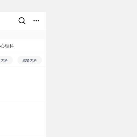
神心理科
液内科
感染内科