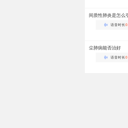
万瑶
主管药师 | 药剂科 布谷
间质性肺炎是怎么
语音时长
0
万瑶
主管药师 | 药剂科 布谷
尘肺病能否治好
语音时长
0
万瑶
主管药师 | 药剂科 布谷