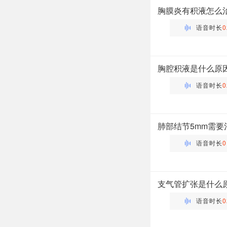
胸膜炎有积液怎么
语音时长
0
万瑶
主管药师 | 药剂科 布谷
胸腔积液是什么原
语音时长
0
万瑶
主管药师 | 药剂科 布谷
肺部结节5mm需要
语音时长
0
万瑶
主管药师 | 药剂科 布谷
支气管扩张是什么
语音时长
0
万瑶