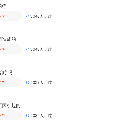
治疗
2:28
3046人听过
医生科普团队
因造成的
2:02
3048人听过
医生科普团队
治疗吗
1:59
3037人听过
医生科普团队
原因引起的
2:10
3024人听过