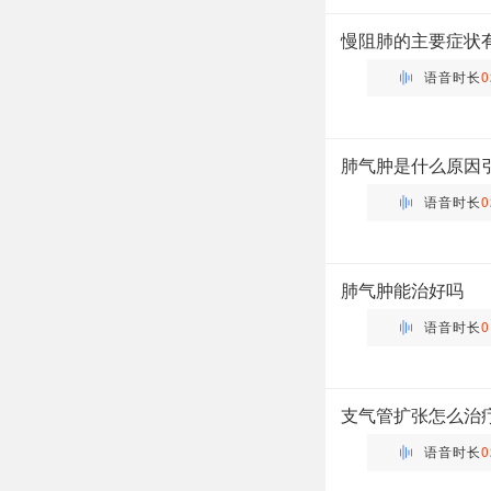
主管药师 | 药剂科 布谷
慢阻肺的主要症状
语音时长
0
万瑶
主管药师 | 药剂科 布谷
肺气肿是什么原因
语音时长
0
万瑶
主管药师 | 药剂科 布谷
肺气肿能治好吗
语音时长
0
万瑶
主管药师 | 药剂科 布谷
支气管扩张怎么治
语音时长
0
万瑶