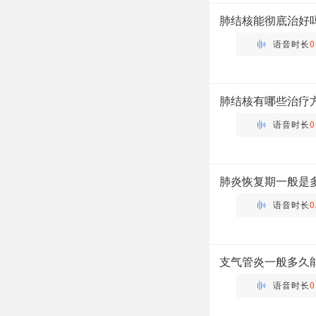
主管药师 | 药剂科 布谷
肺结核能彻底治好
语音时长
0
万瑶
主管药师 | 药剂科 布谷
肺结核有哪些治疗
语音时长
0
万瑶
主管药师 | 药剂科 布谷
肺炎恢复期一般是
语音时长
0
万瑶
主管药师 | 药剂科 布谷
支气管炎一般多久
语音时长
0
万瑶