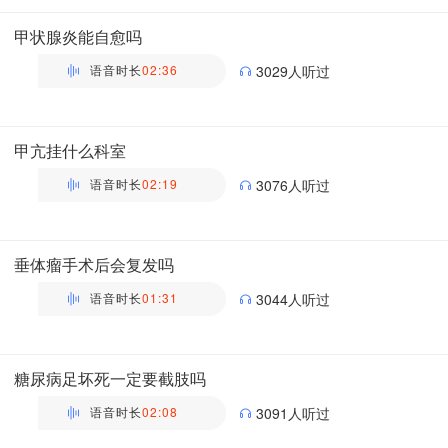
主管药师 | 药剂科 布谷医生科普团队
甲状腺炎能自愈吗
语音时长
02:36
3029人听过
万瑶
主管药师 | 药剂科 布谷医生科普团队
甲亢挂什么科室
语音时长
02:19
3076人听过
万瑶
主管药师 | 药剂科 布谷医生科普团队
垂体瘤手术后会复发吗
语音时长
01:31
3044人听过
万瑶
主管药师 | 药剂科 布谷医生科普团队
糖尿病足坏死一定要截肢吗
语音时长
02:08
3091人听过
万瑶