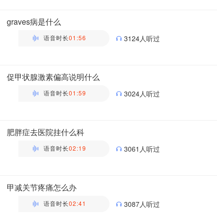
主管药师 | 药剂科 布谷医生科普团队
graves病是什么
语音时长
01:56
3124人听过
万瑶
主管药师 | 药剂科 布谷医生科普团队
促甲状腺激素偏高说明什么
语音时长
01:59
3024人听过
万瑶
主管药师 | 药剂科 布谷医生科普团队
肥胖症去医院挂什么科
语音时长
02:19
3061人听过
万瑶
主管药师 | 药剂科 布谷医生科普团队
甲减关节疼痛怎么办
语音时长
02:41
3087人听过