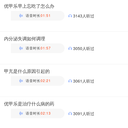
优甲乐早上忘吃了怎么办
语音时长
01:51
3143人听过
万瑶
主管药师 | 药剂科 布谷医生科普团队
内分泌失调如何调理
语音时长
01:57
3050人听过
万瑶
主管药师 | 药剂科 布谷医生科普团队
甲亢是什么原因引起的
语音时长
02:21
3061人听过
万瑶
主管药师 | 药剂科 布谷医生科普团队
优甲乐是治疗什么病的药
语音时长
02:13
3091人听过
万瑶